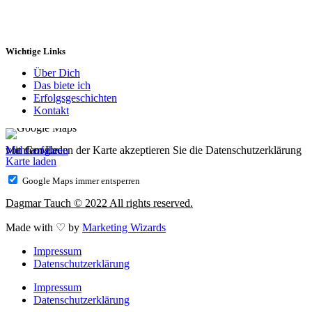
Wichtige Links
Über Dich
Das biete ich
Erfolgsgeschichten
Kontakt
Mit dem Laden der Karte akzeptieren Sie die Datenschutzerklärung von Google.
Mehr erfahren
Karte laden
Google Maps immer entsperren
Dagmar Tauch © 2022 All rights reserved.
Made with ♡ by
Marketing Wizards
Impressum
Datenschutzerklärung
Impressum
Datenschutzerklärung