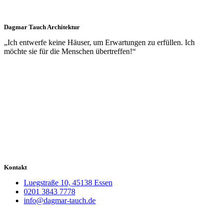
Dagmar Tauch Architektur
„Ich entwerfe keine Häuser, um Erwartungen zu erfüllen. Ich
möchte sie für die Menschen übertreffen!“
Kontakt
Luegstraße 10, 45138 Essen
0201 3843 7778
info@dagmar-tauch.de